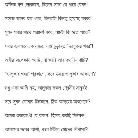
অভিজ্ঞ যত লোকজন, দিলেন সাড়া যে পারে যেমন!
সহজে জানব যত খবর, চিন্তাটা কিন্তু হয়েছে যব্বর!
সুমন সবার সাথে পরামর্শ করে, নামটা কি হতে পারে?
সবার একমত এক নজর, নাম চুড়ান্ত “ভালুকার খবর”!
অধীর অপেক্ষায় আছি, না জানি আর কয়দিন বাঁচি?
“ভালুকার খবর” প্রকাশে, কবে উদয় ভালুকার আকাশে?
শুধু একা আমি নই, ভালুকার সকল শ্রেনীর মানুষই
সবে সুমন তোমায় জিজ্ঞাসে, ঠিক আছতো অবশেষে?
আমরা শুভাকাংখী যে কজন, হিসাব করছি দিনক্ষন
আমাদের সবের আশা, কবে মিটবে মোদের পিপাসা?