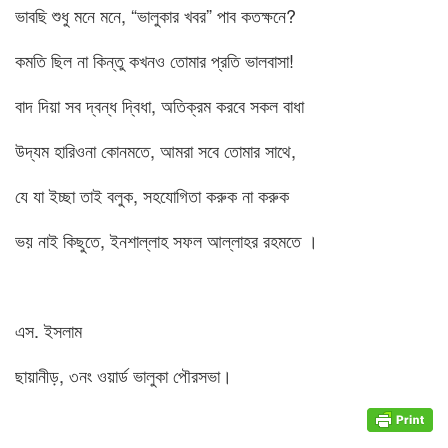
ভাবছি শুধু মনে মনে, “ভালুকার খবর” পাব কতক্ষনে?
কমতি ছিল না কিন্তু কখনও তোমার প্রতি ভালবাসা!
বাদ দিয়া সব দ্বন্ধ দ্বিধা, অতিক্রম করবে সকল বাধা
উদ্যম হারিওনা কোনমতে, আমরা সবে তোমার সাথে,
যে যা ইচ্ছা তাই বলুক, সহযোগিতা করুক না করুক
ভয় নাই কিছুতে, ইনশাল্লাহ সফল আল্লাহর রহমতে ।
এস. ইসলাম
ছায়ানীড়, ৩নং ওয়ার্ড ভালুকা পৌরসভা।