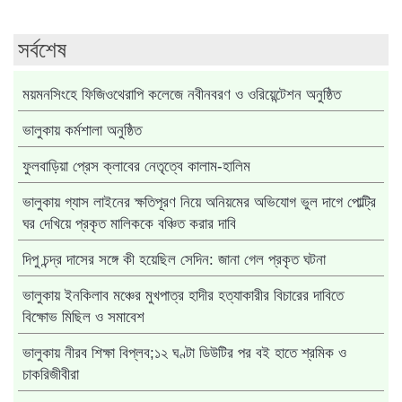
সর্বশেষ
ময়মনসিংহে ফিজিওথেরাপি কলেজে নবীনবরণ ও ওরিয়েন্টেশন অনুষ্ঠিত
ভালুকায় কর্মশালা অনুষ্ঠিত
ফুলবাড়িয়া প্রেস ক্লাবের নেতৃত্বে কালাম-হালিম
ভালুকায় গ্যাস লাইনের ক্ষতিপূরণ নিয়ে অনিয়মের অভিযোগ ভুল দাগে পোল্ট্রি
ঘর দেখিয়ে প্রকৃত মালিককে বঞ্চিত করার দাবি
দিপু চন্দ্র দাসের সঙ্গে কী হয়েছিল সেদিন: জানা গেল প্রকৃত ঘটনা
ভালুকায় ইনকিলাব মঞ্চের মুখপাত্র হাদীর হত্যাকারীর বিচারের দাবিতে
বিক্ষোভ মিছিল ও সমাবেশ
ভালুকায় নীরব শিক্ষা বিপ্লব;১২ ঘণ্টা ডিউটির পর বই হাতে শ্রমিক ও
চাকরিজীবীরা