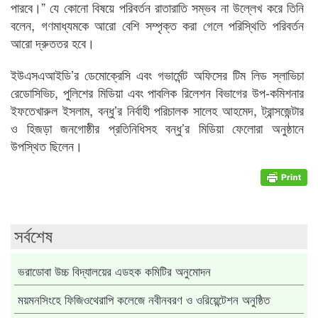
পারবে।” যে কোনো বিষয়ে পরিবর্তন রাতারাতি সম্ভব না উল্লেখ করে তিনি
বলেন, গণমাধ্যমকে আরো বেশি সম্পৃক্ত করা গেলে পরিস্থিতি পরিবর্তন
আরো দ্রুততর হবে।
ইউএসএআইডি’র ডেমোক্রেসি এবং গভার্মেন্ট অফিসের টিম লিড স্লাভিচা
রেডোসিভিচ, পুলিশের মিডিয়া এবং পাবলিক রিলেশন বিভাগের উপ-কমিশনার
ইফতেখারুল ইসলাম, বন্ধু’র নির্বাহী পরিচালক সালেহ আহমেদ, ট্রান্সজেন্টার
ও হিজড়া জনগোষ্ঠীর প্রতিনিধিসহ বন্ধু’র মিডিয়া ফেলোরা অনুষ্ঠানে
উপস্থিত ছিলেন।
সর্বশেষ
ভরাডোবা উচ্চ বিদ্যালয়ের এডহক কমিটির অনুমোদন
ময়মনসিংহে ফিজিওথেরাপি কলেজে নবীনবরণ ও ওরিয়েন্টেশন অনুষ্ঠিত