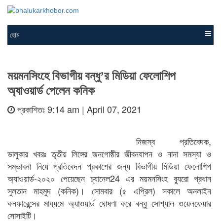
হোম
ময়মনসিংহে বিভাগীয় বন্ধু’র মিডিয়া ফেলোশিপ
অ্যাওয়ার্ড পেলেন কনিক
প্রকাশিতঃ 9:14 am | April 07, 2021
নিজস্ব প্রতিবেদক,
ভালুকার খবরঃ তৃতীয় লিঙ্গের জনগোষ্ঠীর জীবনযাপন ও নানা সমস্যা ও
সম্ভাবনা নিয়ে প্রতিবেদন প্রকাশের জন্য বিভাগীয় মিডিয়া ফেলোশিপ
অ্যাওয়ার্ড-২০২০ পেয়েছেন চ্যানেল24 এর ময়মনসিংহ ব্যুরো প্রধান
সুলতান মাহমুদ (কনিক)। সোমবার (৫ এপ্রিল) সকালে অনলাইন
কনফারেন্সের মাধ্যমে অ্যাওয়ার্ড ঘোষণা করে বন্ধু সোশ্যাল ওয়েলফেয়ার
সোসাইটি।