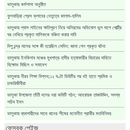
ভালুকায় কর্মশালা অনুষ্ঠিত
ফুলবাড়িয়া প্রেস ক্লাবের নেতৃত্বে কালাম-হালিম
ভালুকায় গ্যাস লাইনের ক্ষতিপূরণ নিয়ে অনিয়মের অভিযোগ ভুল দাগে পোল্ট্রি
ঘর দেখিয়ে প্রকৃত মালিককে বঞ্চিত করার দাবি
দিপু চন্দ্র দাসের সঙ্গে কী হয়েছিল সেদিন: জানা গেল প্রকৃত ঘটনা
ভালুকায় ইনকিলাব মঞ্চের মুখপাত্র হাদীর হত্যাকারীর বিচারের দাবিতে
বিক্ষোভ মিছিল ও সমাবেশ
ভালুকায় নীরব শিক্ষা বিপ্লব;১২ ঘণ্টা ডিউটির পর বই হাতে শ্রমিক ও
চাকরিজীবীরা
ভালুকা উপজেলা তাঁতী দলের নয়া কমিটি গঠন; আহবায়ক তাজউদ্দিন, সদস্য
সচিব ইমন
ভালুকায় ব্যবসায়ীদের সাথে ধানের শীষের মনোনীত প্রার্থীর মতবিনিময়
ফেসবুক পেইজ