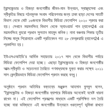
ট্রান্সজেন্ডার ও হিজড়া জনগোষ্ঠীর জীবন-মান উন্নয়ন, স্বাস্থ্যসেবা এবং
স্বীকৃতির বিষয়ে গঠনমূলক সংবাদ পরিবেশনার জন্য ঢাকা ছাড়া দেশের সাতটি
বিভাগ থেকে মোট ১৬জনকে বিভাগীয় মিডিয়া ফেলোশিপ ২০২০ প্রদার করা
হয়। সেখানে ময়মনসিংহ বিভাগ থেকে অ্যাওয়ার্ড পান চ্যানেল24 এর
ময়মনসিংহ ব্যুরো প্রধান সুলতান মাহমুদ কনিক। নানা বঞ্চনার শিকার তৃতীয়
লিঙ্গের মানুষ শিরোনামে একটি প্রতিবেদন গত ২৮ ফেব্রুয়ারি চ্যানেল24 এ
প্রকাশিত হয়।
ইউএসএআইডি’র আর্থিক সহায়তায় ২০১৭ সাল থেকে বিভাগীয় পর্যায়ে
মিডিয়া ফেলোশিপ দেয়া হচ্ছে। এছাড়া ট্রান্সজেন্ডার ও হিজড়া জনগোষ্ঠীর
আত্ম-স্বীকৃতি ও সচেতনতা তৈরিতে গণমাধ্যমকে যুক্ত করার লক্ষ্যে ২০১১
সাল কেন্দ্রীয়ভাবে মিডিয়া ফেলোশিপ প্রদান করছে বন্ধু।
অনুষ্ঠানে প্রধান অতিথির বক্তব্যে মঞ্জুরুল আহসান বুলবুল বলেন,
“ট্রান্সজেন্টার ও হিজড়া জনগোষ্ঠীর ব্যাপারে মিডিয়ার অনেকেই যথেষ্ট ধারনা
রাখেন না। এই ফেলোশিপ প্রকল্পের মাধ্যমে একটি প্রশিক্ষিত দল তৈরি
হচ্ছে যারা ভবিষ্যতে এই জনগোষ্ঠীর উন্নয়নে গুরত্বপূর্ণ ভূমিকা রাখতে