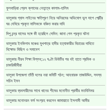
ফুলবাড়িয়া প্রেস ক্লাবের নেতৃত্বে কালাম-হালিম
ভালুকায় গ্যাস লাইনের ক্ষতিপূরণ নিয়ে অনিয়মের অভিযোগ ভুল দাগে পোল্ট্রি
ঘর দেখিয়ে প্রকৃত মালিককে বঞ্চিত করার দাবি
দিপু চন্দ্র দাসের সঙ্গে কী হয়েছিল সেদিন: জানা গেল প্রকৃত ঘটনা
ভালুকায় ইনকিলাব মঞ্চের মুখপাত্র হাদীর হত্যাকারীর বিচারের দাবিতে
বিক্ষোভ মিছিল ও সমাবেশ
ভালুকায় নীরব শিক্ষা বিপ্লব;১২ ঘণ্টা ডিউটির পর বই হাতে শ্রমিক ও
চাকরিজীবীরা
ভালুকা উপজেলা তাঁতী দলের নয়া কমিটি গঠন; আহবায়ক তাজউদ্দিন, সদস্য
সচিব ইমন
ভালুকায় ব্যবসায়ীদের সাথে ধানের শীষের মনোনীত প্রার্থীর মতবিনিময়
ভালুকায় মনোনয়ন ফর্ম সংগ্রহ করলেন জামায়াতে ইসলামী আমীর