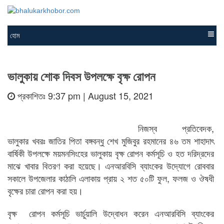
হোম
ভালুকায় শোক দিবস উপলক্ষে বৃক্ষ রোপন
প্রকাশিতঃ 9:37 pm | August 15, 2021
নিজস্ব প্রতিবেদক,
ভালুকার খবরঃ জাতির পিতা বঙ্গবন্ধু শেখ মুজিবুর রহমানের ৪৬ তম শাহাদাৎ
বার্ষিকী উপলক্ষে ময়মনসিংহের ভালুকায় বৃক্ষ রোপন কর্মসূচি ও হত দরিদ্রদের
মাঝে খাবার বিতরণ করা হয়েছে। এনআরবিসি ব্যাংকের উদ্যোগে রোববার
সকালে উপজেলার কাঠালি এলাকায় প্রায় ২ শত ৫০টি ফুল, ফলজ ও ঔষধী
বৃক্ষের চারা রোপন করা হয়।
বৃক্ষ রোপন কর্মসূচি ভার্চুয়ালি উদ্বোধন করেন এনআরবিসি ব্যাংকের