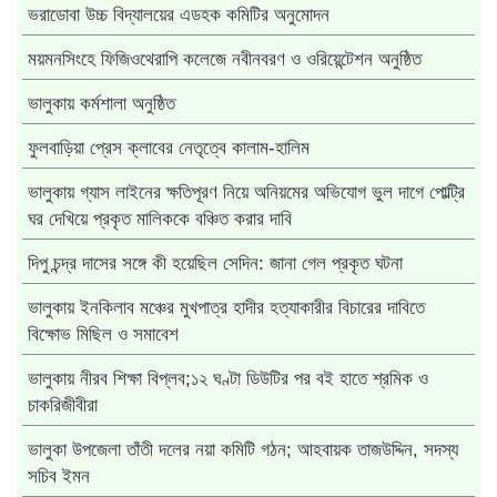
ভরাডোবা উচ্চ বিদ্যালয়ের এডহক কমিটির অনুমোদন
ময়মনসিংহে ফিজিওথেরাপি কলেজে নবীনবরণ ও ওরিয়েন্টেশন অনুষ্ঠিত
ভালুকায় কর্মশালা অনুষ্ঠিত
ফুলবাড়িয়া প্রেস ক্লাবের নেতৃত্বে কালাম-হালিম
ভালুকায় গ্যাস লাইনের ক্ষতিপূরণ নিয়ে অনিয়মের অভিযোগ ভুল দাগে পোল্ট্রি
ঘর দেখিয়ে প্রকৃত মালিককে বঞ্চিত করার দাবি
দিপু চন্দ্র দাসের সঙ্গে কী হয়েছিল সেদিন: জানা গেল প্রকৃত ঘটনা
ভালুকায় ইনকিলাব মঞ্চের মুখপাত্র হাদীর হত্যাকারীর বিচারের দাবিতে
বিক্ষোভ মিছিল ও সমাবেশ
ভালুকায় নীরব শিক্ষা বিপ্লব;১২ ঘণ্টা ডিউটির পর বই হাতে শ্রমিক ও
চাকরিজীবীরা
ভালুকা উপজেলা তাঁতী দলের নয়া কমিটি গঠন; আহবায়ক তাজউদ্দিন, সদস্য
সচিব ইমন