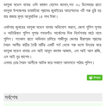
ভালুকা মডেল থানার ওসি কামাল হোসেন জানান,গত ৩১ ডিসেম্বর রাতে
ভালুকা উপজেলার ডাকাতিয়া গ্রামের জুবাইয়ের আহম্মেদের ৭টি গরু চুরি হয়
যার বাজার মূল্য আনুমানিক ১৪ লাখ টাকা।
এঘটনায় জুবায়ের ভালুকা মডেল থানায় অভিযোগ করলে, জেলা পুলিশ সুপার
ও অতিরিক্ত পুলিশ সুপার গফরগাঁও সার্কেলের দিক নির্দেশনায় মাঠে নামে
পুলিশ। গতকাল রাতে অভিযান চালিয়ে গাজীপুর জেলার ধীরাশ্রম গ্রামের
সৈয়দ আলীর বাড়ীর তৈরী মাটির একটি গর্ত থেকে গরু গুলো উদ্ধার করে
ভালুকা মডেল থানার এস আই আবুল কালাম আজাদ, এস আই আল রাজি,
এস আই নুর কাশেম।
এসময় চোর সৈয়দ আলীকে আটক করে সকালে আদালতে পাঠায় পুলিশ।
সর্বশেষ