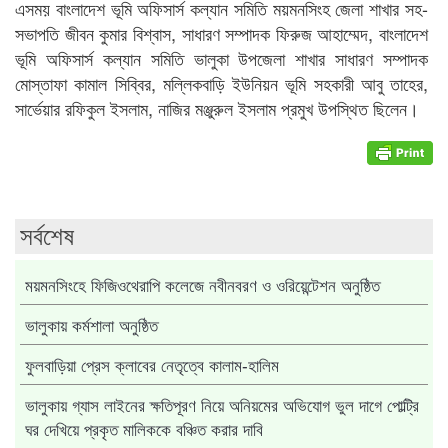
এসময় বাংলাদেশ ভূমি অফিসার্স কল্যান সমিতি ময়মনসিংহ জেলা শাখার সহ-
সভাপতি জীবন কুমার বিশ্বাস, সাধারণ সম্পাদক ফিরুজ আহাম্মেদ, বাংলাদেশ
ভূমি অফিসার্স কল্যান সমিতি ভালুকা উপজেলা শাখার সাধারণ সম্পাদক
মোস্তাফা কামাল সিব্বির, মল্লিকবাড়ি ইউনিয়ন ভূমি সহকারী আবু তাহের,
সার্ভেয়ার রফিকুল ইসলাম, নাজির মঞ্জুরুল ইসলাম প্রমুখ উপস্থিত ছিলেন।
সর্বশেষ
ময়মনসিংহে ফিজিওথেরাপি কলেজে নবীনবরণ ও ওরিয়েন্টেশন অনুষ্ঠিত
ভালুকায় কর্মশালা অনুষ্ঠিত
ফুলবাড়িয়া প্রেস ক্লাবের নেতৃত্বে কালাম-হালিম
ভালুকায় গ্যাস লাইনের ক্ষতিপূরণ নিয়ে অনিয়মের অভিযোগ ভুল দাগে পোল্ট্রি
ঘর দেখিয়ে প্রকৃত মালিককে বঞ্চিত করার দাবি