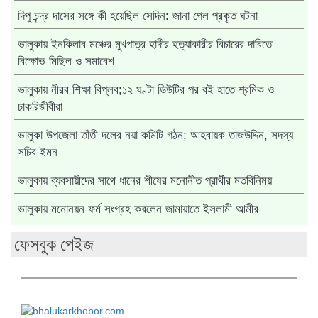
দিপু চন্দ্র দাসের সঙ্গে কী হয়েছিল সেদিন: জানা গেল প্রকৃত ঘটনা
ভালুকায় ইনকিলাব মঞ্চের মুখপাত্র হাদীর হত্যাকারীর বিচারের দাবিতে
বিক্ষোভ মিছিল ও সমাবেশ
ভালুকায় নীরব শিক্ষা বিপ্লব;১২ ঘণ্টা ডিউটির পর বই হাতে শ্রমিক ও
চাকরিজীবীরা
ভালুকা উপজেলা তাঁতী দলের নয়া কমিটি গঠন; আহবায়ক তাজউদ্দিন, সদস্য
সচিব ইমন
ভালুকায় ব্যবসায়ীদের সাথে ধানের শীষের মনোনীত প্রার্থীর মতবিনিময়
ভালুকায় মনোনয়ন ফর্ম সংগ্রহ করলেন জামায়াতে ইসলামী আমীর
ফেসবুক পেইজ