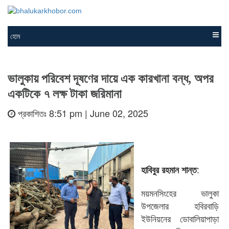
হোম
ভালুকায় পরিবেশ দূষণের দায়ে এক কারখানা বন্ধ, অপর
একটিকে ৭ লক্ষ টাকা জরিমানা
প্রকাশিতঃ 8:51 pm | June 02, 2025
:
হাবিবুর রহমান শান্ত
ময়মনসিংহের ভালুকা
উপজেলার হবিরবাড়ি
ইউনিয়নের ডোবালিয়াপাড়া