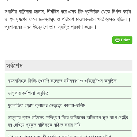
স্থানীয় বাসিন্দারা জানান, দীর্ঘদিন ধরে এসব শিল্পপ্রতিষ্ঠান থেকে নির্গত বর্জ্য
ও শব্দ দূষণের ফলে জনস্বাস্থ্য ও পরিবেশ মারাত্মকভাবে ক্ষতিগ্রস্ত হচ্ছিল।
প্রশাসনের এমন উদ্যোগে তারা স্বস্তি প্রকাশ করেন।
সর্বশেষ
ময়মনসিংহে ফিজিওথেরাপি কলেজে নবীনবরণ ও ওরিয়েন্টেশন অনুষ্ঠিত
ভালুকায় কর্মশালা অনুষ্ঠিত
ফুলবাড়িয়া প্রেস ক্লাবের নেতৃত্বে কালাম-হালিম
ভালুকায় গ্যাস লাইনের ক্ষতিপূরণ নিয়ে অনিয়মের অভিযোগ ভুল দাগে পোল্ট্রি
ঘর দেখিয়ে প্রকৃত মালিককে বঞ্চিত করার দাবি