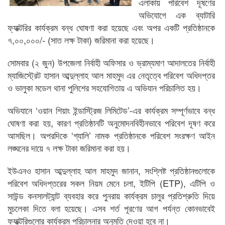
এলাকায় পরিবেশ দূষণের
অভিযোগে এক ব্যাটারি
ফ্যাক্টরির কার্যক্রম বন্ধ ঘোষণা করা হয়েছে এবং অপর একটি প্রতিষ্ঠানকে
৭,০০,০০০/- (সাত লক্ষ টাকা) জরিমানা করা হয়েছে।
সোমবার (২ জুন) উপজেলা নির্বাহী অফিসার ও ভ্রাম্যমাণ আদালতের নির্বাহী
ম্যাজিস্ট্রেট হাসান আব্দুল্লাহ আল মাহমুদ এর নেতৃত্বে পরিবেশ অধিদপ্তর
ও ভালুকা মডেল থানা পুলিশের সহযোগিতায় এ অভিযান পরিচালিত হয়।
অভিযানে ‘ওয়ান শিয়াং ইন্ডাস্ট্রিজ লিমিটেড’-এর কার্যক্রম সম্পূর্ণভাবে বন্ধ
ঘোষণা করা হয়, কারণ প্রতিষ্ঠানটি অনুমোদনবিহীনভাবে পরিবেশ দূষণ করে
আসছিল। অপরদিকে ‘গ্যালি’ নামক প্রতিষ্ঠানকে পরিবেশ সংরক্ষণ আইন
লঙ্ঘনের দায়ে ৭ লক্ষ টাকা জরিমানা করা হয়।
ইউএনও হাসান আব্দুল্লাহ আল মাহমুদ জানান, সংশ্লিষ্ট প্রতিষ্ঠানগুলোকে
পরিবেশ অধিদপ্তরের সকল নিয়ম মেনে চলা, ইটিপি (ETP), এটিপি ও
সাউন্ড কনসালট্যান্ট ব্যবহার করে পুনরায় কার্যক্রম চালুর প্রতিশ্রুতি দিয়ে
মুচলেকা দিতে বলা হয়েছে। এসব শর্ত পূরণের আগ পর্যন্ত কোনভাবেই
ফ্যাক্টরিগুলোর কার্যক্রম পরিচালনার অনুমতি দেওয়া হবে না।