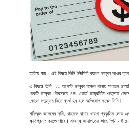
হারিয়ে যায়। এই বিষয়ে তিনি ইউসিবি ব্যাংক ভালুকা শাখার ব্
এ বিষয়ে তিনি ২১ আগস্ট ভালুকা মডেল থানায় সাধারণ ডায়
চেকটি ভালুকা পৌরসভার ৪নং ওয়ার্ড জামুরভিটা শাহাদাত হো
কোনো সদুত্তর দিতে ব্যর্থ হন বলে অভিযোগ করেন তিনি।
শফিকুল আলমের দাবি, খাইরুল বাশার খারাপ প্রকৃতির লোক এব
ক্ষতিগ্রস্ত করতে পারে। এজন্য আদালতের কাছে তিনি ওই চে