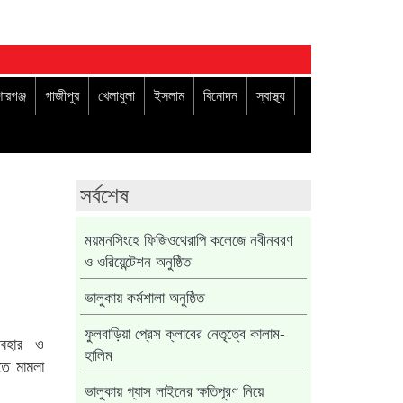
োরগঞ্জ
গাজীপুর
খেলাধুলা
ইসলাম
বিনোদন
স্বাস্থ্য
সর্বশেষ
ময়মনসিংহে ফিজিওথেরাপি কলেজে নবীনবরণ
ও ওরিয়েন্টেশন অনুষ্ঠিত
ভালুকায় কর্মশালা অনুষ্ঠিত
ফুলবাড়িয়া প্রেস ক্লাবের নেতৃত্বে কালাম-
যবহার ও
হালিম
তে মামলা
ভালুকায় গ্যাস লাইনের ক্ষতিপূরণ নিয়ে