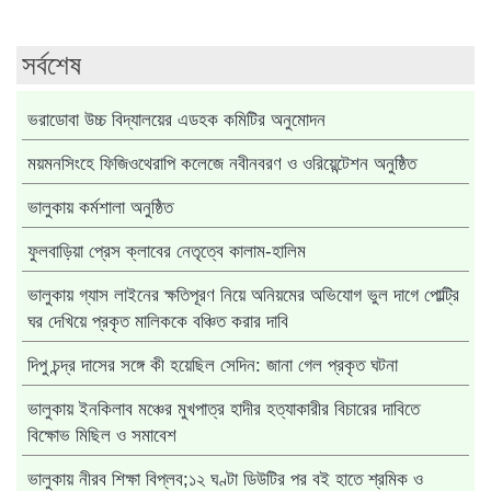
সর্বশেষ
ভরাডোবা উচ্চ বিদ্যালয়ের এডহক কমিটির অনুমোদন
ময়মনসিংহে ফিজিওথেরাপি কলেজে নবীনবরণ ও ওরিয়েন্টেশন অনুষ্ঠিত
ভালুকায় কর্মশালা অনুষ্ঠিত
ফুলবাড়িয়া প্রেস ক্লাবের নেতৃত্বে কালাম-হালিম
ভালুকায় গ্যাস লাইনের ক্ষতিপূরণ নিয়ে অনিয়মের অভিযোগ ভুল দাগে পোল্ট্রি
ঘর দেখিয়ে প্রকৃত মালিককে বঞ্চিত করার দাবি
দিপু চন্দ্র দাসের সঙ্গে কী হয়েছিল সেদিন: জানা গেল প্রকৃত ঘটনা
ভালুকায় ইনকিলাব মঞ্চের মুখপাত্র হাদীর হত্যাকারীর বিচারের দাবিতে
বিক্ষোভ মিছিল ও সমাবেশ
ভালুকায় নীরব শিক্ষা বিপ্লব;১২ ঘণ্টা ডিউটির পর বই হাতে শ্রমিক ও