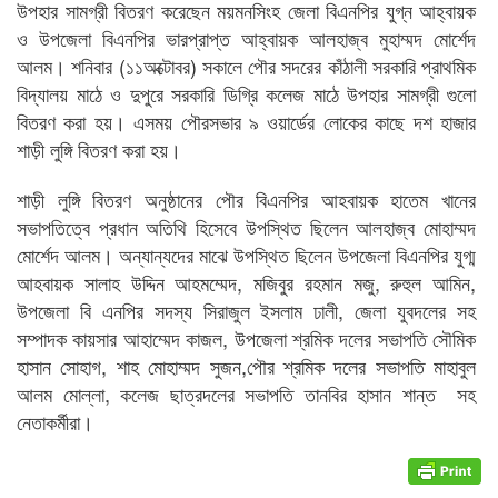
উপহার সামগ্রী বিতরণ করেছেন ময়মনসিংহ জেলা বিএনপির যুগ্ন আহ্বায়ক
ও উপজেলা বিএনপির ভারপ্রাপ্ত আহ্বায়ক আলহাজ্ব মুহাম্মদ মোর্শেদ
আলম। শনিবার (১১অক্টোবর) সকালে পৌর সদরের কাঁঠালী সরকারি প্রাথমিক
বিদ্যালয় মাঠে ও দুপুরে সরকারি ডিগ্রি কলেজ মাঠে উপহার সামগ্রী গুলো
বিতরণ করা হয়। এসময় পৌরসভার ৯ ওয়ার্ডের লোকের কাছে দশ হাজার
শাড়ী লুঙ্গি বিতরণ করা হয়।
শাড়ী লুঙ্গি বিতরণ অনুষ্ঠানের পৌর বিএনপির আহবায়ক হাতেম খানের
সভাপতিত্বে প্রধান অতিথি হিসেবে উপস্থিত ছিলেন আলহাজ্ব মোহাম্মদ
মোর্শেদ আলম। অন্যান্যদের মাঝে উপস্থিত ছিলেন উপজেলা বিএনপির যুগ্ম
আহবায়ক সালাহ উদ্দিন আহমম্মেদ, মজিবুর রহমান মজু, রুহুল আমিন,
উপজেলা বি এনপির সদস্য সিরাজুল ইসলাম ঢালী, জেলা যুবদলের সহ
সম্পাদক কায়সার আহাম্মেদ কাজল, উপজেলা শ্রমিক দলের সভাপতি সৌমিক
হাসান সোহাগ, শাহ মোহাম্মদ সুজন,পৌর শ্রমিক দলের সভাপতি মাহাবুল
আলম মোল্লা, কলেজ ছাত্রদলের সভাপতি তানবির হাসান শান্ত সহ
নেতাকর্মীরা।