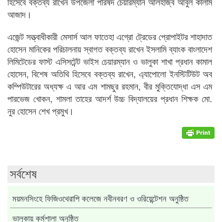
হিসেবে বক্তব্য রাখেন উপজেলা পরিষদ চেয়ারম্যান আলহাজ্ব আবুল কালাম
আজাদ।
এজেন্ট সত্ত্বাধীকারী মেসার্স আল ফাতেহা এগ্রো ট্রেডের প্রোপাইটর শাহাদাত
হোসেন মানিকের পরিচালনায় স্বাগত বক্তব্য রাখেন ইসলামি ব্যাংক বাংলাদেশ
লিমিটেডের ফাস্ট এসিসটেন্ট ভাইস চেয়ারম্যান ও ভালুকা শাখা প্রধান কামাল
হোসেন, বিশেষ অতিথি হিসেবে বক্তব্য রাখেন, এ্যাপোলো ইনস্টিটিউট অব
কম্পিউটারের অধ্যক্ষ এ আর এম শামছুর রহমান, বীর মুক্তিযোদ্ধা এস এম
পারভেজ খোকন, শামলা তাহের আদর্শ উচ্চ বিদ্যালয়ের প্রধান শিক্ষক মো.
নুর হোসেন শেখ প্রমুখ।
সর্বশেষ
ময়মনসিংহে ফিজিওথেরাপি কলেজে নবীনবরণ ও ওরিয়েন্টেশন অনুষ্ঠিত
ভালুকায় কর্মশালা অনুষ্ঠিত