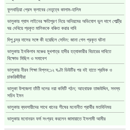
ফুলবাড়িয়া প্রেস ক্লাবের নেতৃত্বে কালাম-হালিম
ভালুকায় গ্যাস লাইনের ক্ষতিপূরণ নিয়ে অনিয়মের অভিযোগ ভুল দাগে পোল্ট্রি
ঘর দেখিয়ে প্রকৃত মালিককে বঞ্চিত করার দাবি
দিপু চন্দ্র দাসের সঙ্গে কী হয়েছিল সেদিন: জানা গেল প্রকৃত ঘটনা
ভালুকায় ইনকিলাব মঞ্চের মুখপাত্র হাদীর হত্যাকারীর বিচারের দাবিতে
বিক্ষোভ মিছিল ও সমাবেশ
ভালুকায় নীরব শিক্ষা বিপ্লব;১২ ঘণ্টা ডিউটির পর বই হাতে শ্রমিক ও
চাকরিজীবীরা
ভালুকা উপজেলা তাঁতী দলের নয়া কমিটি গঠন; আহবায়ক তাজউদ্দিন, সদস্য
সচিব ইমন
ভালুকায় ব্যবসায়ীদের সাথে ধানের শীষের মনোনীত প্রার্থীর মতবিনিময়
ভালুকায় মনোনয়ন ফর্ম সংগ্রহ করলেন জামায়াতে ইসলামী আমীর