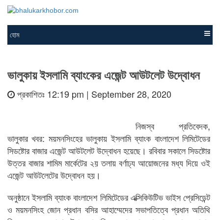
হোম
ভালুকায় ইসলামি ব্যাংকের এজেন্ট আউটলেট উদ্বোধন
প্রকাশিতঃ 12:19 pm | September 28, 2020
নিজস্ব প্রতিবেদক,
ভালুকার খবর: ময়মনসিংহের ভালুকায় ইসলামি ব্যাংক বাংলাদেশ লিমিটেডের
সিডষ্টোর বাজার এজেন্ট আউটলেট উদ্বোধন হয়েছে। রবিবার সকালে সিডষ্টোর
উত্তর বাজার শামিম মার্কেটের ২য় তলায় বর্ণাঢ্য আয়োজনের মধ্য দিয়ে ওই
এজেন্ট আউটলেটের উদ্বোধন হয়।
অনুষ্ঠানে ইসলামি ব্যাংক বাংলাদেশ লিমিটেডের এক্সিকিউটিভ ভাইস প্রেসিডেন্ট
ও ময়মনসিংহ জোন প্রধান বসির আহাম্মেদের সভাপতিত্বে প্রধান অতিথি