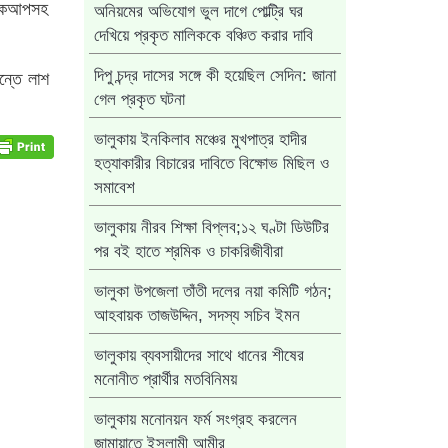
 পিকআপসহ
অনিয়মের অভিযোগ ভুল দাগে পোল্ট্রি ঘর
দেখিয়ে প্রকৃত মালিককে বঞ্চিত করার দাবি
ন্তে লাশ
দিপু চন্দ্র দাসের সঙ্গে কী হয়েছিল সেদিন: জানা
গেল প্রকৃত ঘটনা
ভালুকায় ইনকিলাব মঞ্চের মুখপাত্র হাদীর
হত্যাকারীর বিচারের দাবিতে বিক্ষোভ মিছিল ও
সমাবেশ
ভালুকায় নীরব শিক্ষা বিপ্লব;১২ ঘণ্টা ডিউটির
পর বই হাতে শ্রমিক ও চাকরিজীবীরা
ভালুকা উপজেলা তাঁতী দলের নয়া কমিটি গঠন;
আহবায়ক তাজউদ্দিন, সদস্য সচিব ইমন
ভালুকায় ব্যবসায়ীদের সাথে ধানের শীষের
মনোনীত প্রার্থীর মতবিনিময়
ভালুকায় মনোনয়ন ফর্ম সংগ্রহ করলেন
জামায়াতে ইসলামী আমীর