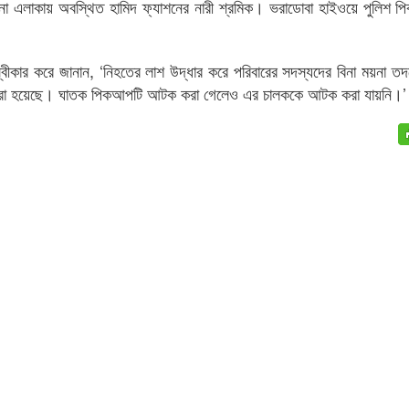
ানা এলাকায় অবস্থিত হামিদ ফ্যাশনের নারী শ্রমিক। ভরাডোবা হাইওয়ে পুলিশ
্বীকার করে জানান, ‘নিহতের লাশ উদ্ধার করে পরিবারের সদস্যদের বিনা ময়না তদ
তর করা হয়েছে। ঘাতক পিকআপটি আটক করা গেলেও এর চালককে আটক করা যায়নি।’