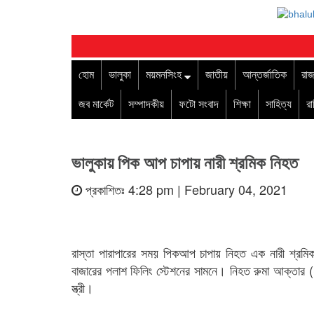
হোম
ভালুকা
ময়মনসিংহ
জাতীয়
আন্তর্জাতিক
রাজ
জব মার্কেট
সম্পাদকীয়
ফটো সংবাদ
শিক্ষা
সাহিত্য
র
ভালুকায় পিক আপ চাপায় নারী শ্রমিক নিহত
প্রকাশিতঃ 4:28 pm | February 04, 2021
রাস্তা পারাপারের সময় পিকআপ চাপায় নিহত এক নারী শ্রমিক
বাজারের পলাশ ফিলিং স্টেশনের সামনে। নিহত রুমা আক্তার 
স্ত্রী।