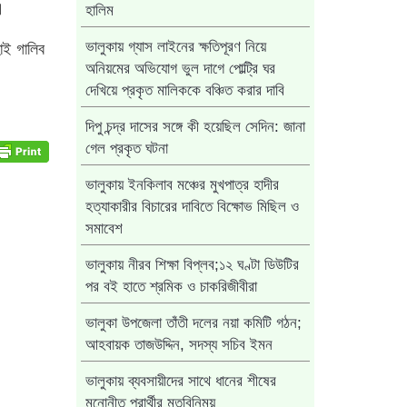
।
হালিম
াই গালিব
ভালুকায় গ্যাস লাইনের ক্ষতিপূরণ নিয়ে
অনিয়মের অভিযোগ ভুল দাগে পোল্ট্রি ঘর
দেখিয়ে প্রকৃত মালিককে বঞ্চিত করার দাবি
দিপু চন্দ্র দাসের সঙ্গে কী হয়েছিল সেদিন: জানা
গেল প্রকৃত ঘটনা
ভালুকায় ইনকিলাব মঞ্চের মুখপাত্র হাদীর
হত্যাকারীর বিচারের দাবিতে বিক্ষোভ মিছিল ও
সমাবেশ
ভালুকায় নীরব শিক্ষা বিপ্লব;১২ ঘণ্টা ডিউটির
পর বই হাতে শ্রমিক ও চাকরিজীবীরা
ভালুকা উপজেলা তাঁতী দলের নয়া কমিটি গঠন;
আহবায়ক তাজউদ্দিন, সদস্য সচিব ইমন
ভালুকায় ব্যবসায়ীদের সাথে ধানের শীষের
মনোনীত প্রার্থীর মতবিনিময়