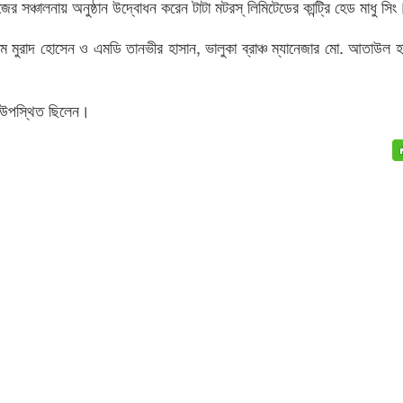
 সঞ্চালনায় অনুষ্ঠান উদ্বোধন করেন টাটা মটরস্ লিমিটেডের কান্ট্রি হেড মাধু সিং
িএম মুরাদ হোসেন ও এমডি তানভীর হাসান, ভালুকা ব্রাঞ্চ ম্যানেজার মো. আতাউল হ
্গ উপস্থিত ছিলেন।