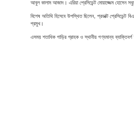
আবুল কালাম আজাদ। এরিয়া প্রেসিডেন্ট মোয়াজ্জেম হোসেন সবুজের
বিশেষ অতিথি হিসেবে উপস্থিত ছিলেন, প্রডাক্ট প্রেসিডেন্ট ব
প্রমুখ।
এসময় শতাধিক গাড়ির গ্রাহক ও স্থানীয় গণ্যমান্য ব্যাক্তিবর