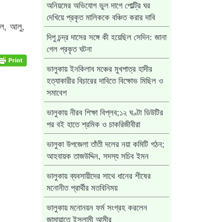
অনিয়মের অভিযোগ ভুল দাগে পোল্ট্রি ঘর
দেখিয়ে প্রকৃত মালিককে বঞ্চিত করার দাবি
াল, আলু,
দিপু চন্দ্র দাসের সঙ্গে কী হয়েছিল সেদিন: জানা
গেল প্রকৃত ঘটনা
ভালুকায় ইনকিলাব মঞ্চের মুখপাত্র হাদীর
হত্যাকারীর বিচারের দাবিতে বিক্ষোভ মিছিল ও
সমাবেশ
ভালুকায় নীরব শিক্ষা বিপ্লব;১২ ঘণ্টা ডিউটির
পর বই হাতে শ্রমিক ও চাকরিজীবীরা
ভালুকা উপজেলা তাঁতী দলের নয়া কমিটি গঠন;
আহবায়ক তাজউদ্দিন, সদস্য সচিব ইমন
ভালুকায় ব্যবসায়ীদের সাথে ধানের শীষের
মনোনীত প্রার্থীর মতবিনিময়
ভালুকায় মনোনয়ন ফর্ম সংগ্রহ করলেন
জামায়াতে ইসলামী আমীর