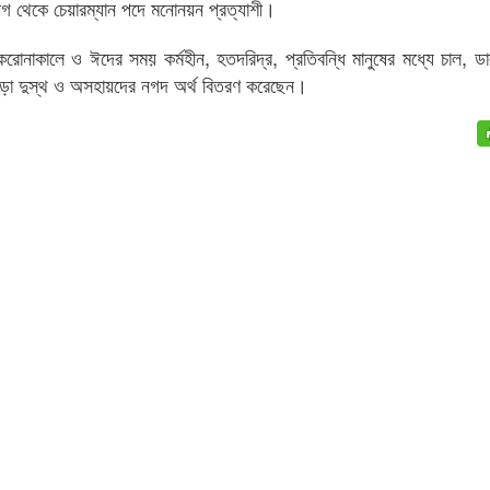
ীগ থেকে চেয়ারম্যান পদে মনোনয়ন প্রত্যাশী।
োনাকালে ও ঈদের সময় কর্মহীন, হতদরিদ্র, প্রতিবন্ধি মানুষের মধ্যে চাল, ড
ছাড়া দুস্থ ও অসহায়দের নগদ অর্থ বিতরণ করেছেন।