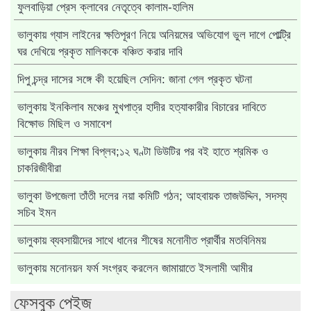
ফুলবাড়িয়া প্রেস ক্লাবের নেতৃত্বে কালাম-হালিম
ভালুকায় গ্যাস লাইনের ক্ষতিপূরণ নিয়ে অনিয়মের অভিযোগ ভুল দাগে পোল্ট্রি
ঘর দেখিয়ে প্রকৃত মালিককে বঞ্চিত করার দাবি
দিপু চন্দ্র দাসের সঙ্গে কী হয়েছিল সেদিন: জানা গেল প্রকৃত ঘটনা
ভালুকায় ইনকিলাব মঞ্চের মুখপাত্র হাদীর হত্যাকারীর বিচারের দাবিতে
বিক্ষোভ মিছিল ও সমাবেশ
ভালুকায় নীরব শিক্ষা বিপ্লব;১২ ঘণ্টা ডিউটির পর বই হাতে শ্রমিক ও
চাকরিজীবীরা
ভালুকা উপজেলা তাঁতী দলের নয়া কমিটি গঠন; আহবায়ক তাজউদ্দিন, সদস্য
সচিব ইমন
ভালুকায় ব্যবসায়ীদের সাথে ধানের শীষের মনোনীত প্রার্থীর মতবিনিময়
ভালুকায় মনোনয়ন ফর্ম সংগ্রহ করলেন জামায়াতে ইসলামী আমীর
ফেসবুক পেইজ