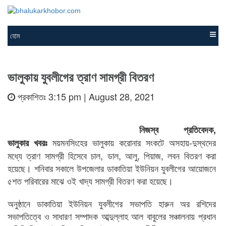
হোম
ভালুকায় যুবলীগের ত্রাণ সামগ্রী বিতরণ
প্রকাশিতঃ 3:15 pm | August 28, 2021
নিজস্ব প্রতিবেদক,
ময়মনসিংহের ভালুকায় করোনার সংকটে অসহায়-দুস্থদের
ভালুকার খবরঃ
মধ্যে ত্রাণ সামগ্রী হিসেবে চাল, ডাল, আলু, পিয়াজ, লবন বিতরণ করা
হয়েছে। শনিবার সকালে উপজেলার ডাকাতিয়া ইউনিয়ন যুবলীগের আয়োজনে
৫শত পরিবারের মাঝে ওই খাদ্য সামগ্রী বিতরণ করা হয়েছে।
অনুষ্ঠানে ডাকাতিয়া ইউনিয়ন যুবলীগের সভাপতি হারুন অর রশিদের
সভাপতিত্বে ও সাধারণ সম্পাদক আব্দুল্লাহ আল বাবুলের সঞ্চালনায় প্রধান