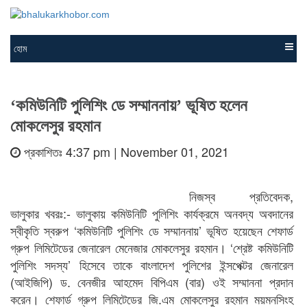
হোম
‘কমিউনিটি পুলিশিং ডে সম্মাননায়’ ভূষিত হলেন
মোকলেসুর রহমান
প্রকাশিতঃ 4:37 pm | November 01, 2021
নিজস্ব প্রতিবেদক,
ভালুকার খবরঃ:- ভালুকায় কমিউনিটি পুলিশিং কার্যক্রমে অনবদ্য অবদানের
স্বীকৃতি স্বরুপ ‘কমিউনিটি পুলিশিং ডে সম্মাননায়’ ভূষিত হয়েছেন শেফার্ড
গ্রুপ লিমিটেডের জেনারেল মেনেজার মোকলেসুর রহমান। ‘শ্রেষ্ট কমিউনিটি
পুলিশিং সদস্য’ হিসেবে তাকে বাংলাদেশ পুলিশের ইন্সপেক্টর জেনারেল
(আইজিপি) ড. বেনজীর আহমেদ বিপিএম (বার) ওই সম্মাননা প্রদান
করেন। শেফার্ড গ্রুপ লিমিটেডের জি.এম মোকলেসুর রহমান ময়মনসিংহ