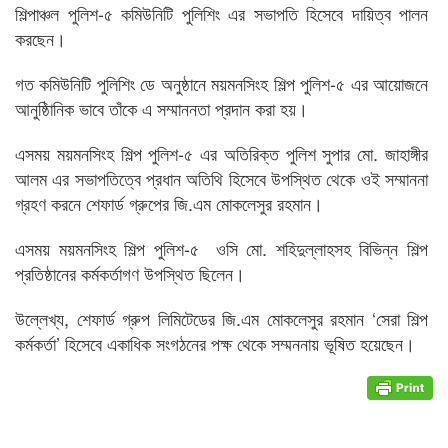
শিল্পাঞ্চল পুলিশ-৫ কমিউনিটি পুলিশিং এর সভাপতি হিসেবে দায়িত্ব পালন
করছেন।
গত কমিউনিটি পুলিশিং ডে অনুষ্ঠানে ময়মনসিংহ শিল্প পুলিশ-৫ এর আয়োজনে
আনুষ্ঠিানিক ভাবে তাঁকে এ সম্মাননতা প্রদান করা হয়।
এসময় ময়মনসিংহ শিল্প পুলিশ-৫ এর অতিরিক্ত পুলিশ সুপার মো. জাহাঙ্গীর
আলম এর সভাপতিত্বে প্রধান অতিথি হিসেবে উপস্থিত থেকে ওই সম্মাননা
গ্রহণ করনে শেফার্ড গ্রুপের জি.এম মোকলেসুর রহমান।
এসময় ময়মনসিংহ শিল্প পুলিশ-৫ ওসি মো. শহিদুল্লাহসহ বিভিন্ন শিল্প
প্রতিষ্ঠানের কর্মকর্তাগণ উপস্থিত ছিলেন।
উল্লেখ্য, শেফার্ড গ্রুপ লিমিটেডের জি.এম মোকলেসুর রহমান ‘সেরা শিল্প
কর্মকর্তা’ হিসেবে একাধিক সংগঠনের পক্ষ থেকে সম্মননায় ভূষিত হয়েছেন।