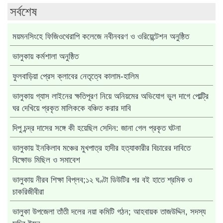
সর্বশেষ
ময়মনসিংহে ফিজিওথেরাপি কলেজে নবীনবরণ ও ওরিয়েন্টেশন অনুষ্ঠিত
ভালুকায় কর্মশালা অনুষ্ঠিত
ফুলবাড়িয়া প্রেস ক্লাবের নেতৃত্বে কালাম-হালিম
ভালুকায় গ্যাস লাইনের ক্ষতিপূরণ নিয়ে অনিয়মের অভিযোগ ভুল দাগে পোল্ট্রি
ঘর দেখিয়ে প্রকৃত মালিককে বঞ্চিত করার দাবি
দিপু চন্দ্র দাসের সঙ্গে কী হয়েছিল সেদিন: জানা গেল প্রকৃত ঘটনা
ভালুকায় ইনকিলাব মঞ্চের মুখপাত্র হাদীর হত্যাকারীর বিচারের দাবিতে
বিক্ষোভ মিছিল ও সমাবেশ
ভালুকায় নীরব শিক্ষা বিপ্লব;১২ ঘণ্টা ডিউটির পর বই হাতে শ্রমিক ও
চাকরিজীবীরা
ভালুকা উপজেলা তাঁতী দলের নয়া কমিটি গঠন; আহবায়ক তাজউদ্দিন, সদস্য