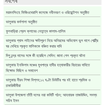
সর্বশেষ
ময়মনসিংহে ফিজিওথেরাপি কলেজে নবীনবরণ ও ওরিয়েন্টেশন অনুষ্ঠিত
ভালুকায় কর্মশালা অনুষ্ঠিত
ফুলবাড়িয়া প্রেস ক্লাবের নেতৃত্বে কালাম-হালিম
ভালুকায় গ্যাস লাইনের ক্ষতিপূরণ নিয়ে অনিয়মের অভিযোগ ভুল দাগে পোল্ট্রি
ঘর দেখিয়ে প্রকৃত মালিককে বঞ্চিত করার দাবি
দিপু চন্দ্র দাসের সঙ্গে কী হয়েছিল সেদিন: জানা গেল প্রকৃত ঘটনা
ভালুকায় ইনকিলাব মঞ্চের মুখপাত্র হাদীর হত্যাকারীর বিচারের দাবিতে
বিক্ষোভ মিছিল ও সমাবেশ
ভালুকায় নীরব শিক্ষা বিপ্লব;১২ ঘণ্টা ডিউটির পর বই হাতে শ্রমিক ও
চাকরিজীবীরা
ভালুকা উপজেলা তাঁতী দলের নয়া কমিটি গঠন; আহবায়ক তাজউদ্দিন, সদস্য
সচিব ইমন