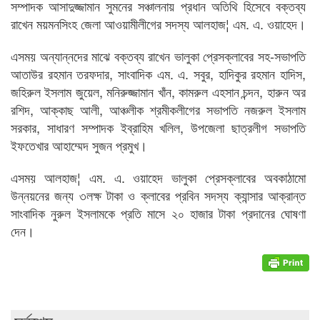
সম্পাদক আসাদুজ্জামান সুমনের সঞ্চালনায় প্রধান অতিথি হিসেবে বক্তব্য
রাখেন ময়মনসিংহ জেলা আওয়ামীলীগের সদস্য আলহাজ¦ এম. এ. ওয়াহেদ।
এসময় অন্যান্নদের মাঝে বক্তব্য রাখেন ভালুকা প্রেসক্লাবের সহ-সভাপতি
আতাউর রহমান তরফদার, সাংবাদিক এম. এ. সবুর, হাদিকুর রহমান হাদিস,
জহিরুল ইসলাম জুয়েল, মনিরুজ্জামান খাঁন, কামরুল এহসান চন্দন, হারুন অর
রশিদ, আক্কাছ আলী, আঞ্চলীক শ্রমীকলীগের সভাপতি নজরুল ইসলাম
সরকার, সাধারণ সম্পাদক ইব্রাহিম খলিল, উপজেলা ছাত্রলীগ সভাপতি
ইফতেখার আহাম্মেদ সুজন প্রমুখ।
এসময় আলহাজ¦ এম. এ. ওয়াহেদ ভালুকা প্রেসক্লাবের অবকাঠামো
উন্নয়নের জন্য ৩লক্ষ টাকা ও ক্লাবের প্রবিন সদস্য ক্যান্সার আক্রান্ত
সাংবাদিক নুরুল ইসলামকে প্রতি মাসে ২০ হাজার টাকা প্রদানের ঘোষণা
দেন।