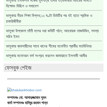
ভালুকায় ইনকিলাব মঞ্চের মুখপাত্র হাদীর হত্যাকারীর বিচারের দাবিতে
বিক্ষোভ মিছিল ও সমাবেশ
ভালুকায় নীরব শিক্ষা বিপ্লব;১২ ঘণ্টা ডিউটির পর বই হাতে শ্রমিক ও
চাকরিজীবীরা
ভালুকা উপজেলা তাঁতী দলের নয়া কমিটি গঠন; আহবায়ক তাজউদ্দিন, সদস্য
সচিব ইমন
ভালুকায় ব্যবসায়ীদের সাথে ধানের শীষের মনোনীত প্রার্থীর মতবিনিময়
ভালুকায় মনোনয়ন ফর্ম সংগ্রহ করলেন জামায়াতে ইসলামী আমীর
ফেসবুক পেইজ
সম্পাদকঃ মো. আসাদুজ্জামান সুমন
বার্তা সম্পাদকঃ হাবিবুর রহমান শান্ত