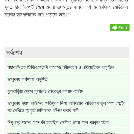
সুরত হাল রিপোর্ট শেষে ময়না তদন্তের জন্য লাশ ময়মনসিংহ মেডিকেল
কলেজ হাসপাতালের মর্গে পাঠানো হবে।’
সর্বশেষ
ময়মনসিংহে ফিজিওথেরাপি কলেজে নবীনবরণ ও ওরিয়েন্টেশন অনুষ্ঠিত
ভালুকায় কর্মশালা অনুষ্ঠিত
ফুলবাড়িয়া প্রেস ক্লাবের নেতৃত্বে কালাম-হালিম
ভালুকায় গ্যাস লাইনের ক্ষতিপূরণ নিয়ে অনিয়মের অভিযোগ ভুল দাগে পোল্ট্রি
ঘর দেখিয়ে প্রকৃত মালিককে বঞ্চিত করার দাবি
দিপু চন্দ্র দাসের সঙ্গে কী হয়েছিল সেদিন: জানা গেল প্রকৃত ঘটনা