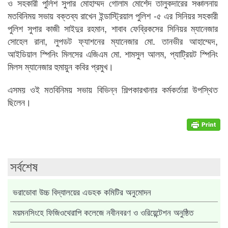
ও সহকারী পুলিশ সুপার মোহাম্মদ গোলাম মোর্শেদ তালুকদারের সঞ্চালনায়
মতবিনিময় সভায় বক্তব্য রাখেন ইন্ডাস্ট্রিয়াল পুলিশ -৫ এর সিনিয়র সহকারী
পুলিশ সুপার কাজী সাইদুর রহমান, শাবাব ফেব্রিকসের সিনিয়র ম্যানেজার
সোহেল রানা, লুপডট ফ্যাশনের ম্যানেজার মো. তানভীর আহাম্মেদ,
আইডিয়াল স্পিনিং মিলসের এজিএম মো. শামসুল আলম, প্যাট্রিয়ট স্পিনিং
মিলস ম্যানেজার হুমায়ুন কবির প্রমুখ।
এসময় ওই মতবিনিময় সভায় বিভিন্ন শিল্পকারখানার কর্মকর্তারা উপস্থিত
ছিলেন।
সর্বশেষ
ভরাডোবা উচ্চ বিদ্যালয়ের এডহক কমিটির অনুমোদন
ময়মনসিংহে ফিজিওথেরাপি কলেজে নবীনবরণ ও ওরিয়েন্টেশন অনুষ্ঠিত