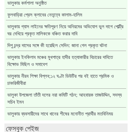
ভালুকায় কর্মশালা অনুষ্ঠিত
ফুলবাড়িয়া প্রেস ক্লাবের নেতৃত্বে কালাম-হালিম
ভালুকায় গ্যাস লাইনের ক্ষতিপূরণ নিয়ে অনিয়মের অভিযোগ ভুল দাগে পোল্ট্রি
ঘর দেখিয়ে প্রকৃত মালিককে বঞ্চিত করার দাবি
দিপু চন্দ্র দাসের সঙ্গে কী হয়েছিল সেদিন: জানা গেল প্রকৃত ঘটনা
ভালুকায় ইনকিলাব মঞ্চের মুখপাত্র হাদীর হত্যাকারীর বিচারের দাবিতে
বিক্ষোভ মিছিল ও সমাবেশ
ভালুকায় নীরব শিক্ষা বিপ্লব;১২ ঘণ্টা ডিউটির পর বই হাতে শ্রমিক ও
চাকরিজীবীরা
ভালুকা উপজেলা তাঁতী দলের নয়া কমিটি গঠন; আহবায়ক তাজউদ্দিন, সদস্য
সচিব ইমন
ভালুকায় ব্যবসায়ীদের সাথে ধানের শীষের মনোনীত প্রার্থীর মতবিনিময়
ফেসবুক পেইজ