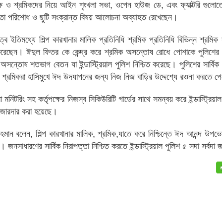
্তৃপক্ষ ও শ্রমিকদের নিয়ে আইন শৃংখলা সভা, ওপেন হাউজ ডে, এবং ফ্যাক্টরি গুলোত
ভাতা পরিশোধ ও ছুটি সংক্রান্ত বিষয় আলোচনা অব্যাহত রেখেছেন।
ৃত্বে ইতিমধ্যে শিল্প কারখানার মালিক প্রতিনিধি শ্রমিক প্রতিনিধি বিভিন্ন শ্রমি
 করেছেন। ঈদুল ফিতর কে কেন্দ্র করে শ্রমিক অসন্তোষ রোধে পোশাকে পুলিশের 
অসন্তোষ শতভাগ বেতন যা ইন্ডাস্ট্রিয়াল পুলিশ নিশ্চিত করেছে। পুলিশের সার্বিক 
ার শ্রমিকরা হাসিমুখে ঈদ উদযাপনের জন্য নিজ নিজ বাড়ির উদ্দেশ্যে রওনা করতে 
া মনিটরিং সহ কর্তৃপক্ষের নিজস্ব সিকিউরিটি গার্ডের সাথে সমন্বয় করে ইন্ডাস্ট্রিয়া
া জোরদার করা হয়েছে।
ুর রহমান বলেন, শিল্প কারখানার মালিক, শ্রমিক,যাতে করে নিশ্চিন্তে ঈদ আনন্দ উ
ে। জনসাধারণের সার্বিক নিরাপত্তা নিশ্চিত করতে ইন্ডাস্ট্রিয়াল পুলিশ ৫ সদা সর্বদা