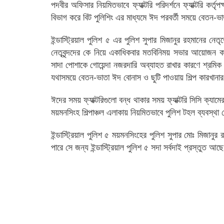
পদবীর অফিসার নিয়মিতভাবে ফ্যাক্টরি পরিদর্শনে ফ্যাক্টরি কর
বিভাগ করে বিট পুলিশিং এর মাধ্যমে ঈদ পরবর্তী সময়ে বেতন-
ইন্ডাস্ট্রিয়াল পুলিশ ৫ এর পুলিশ সুপার মিজানুর রহমানের নেত
নেতৃবৃন্দদের কে নিয়ে একাধিকবার মতবিনিময় সভার আয়োজন
সাদা পোশাকে গোয়েন্দা নজরদারি অব্যাহত রাখার কারণে শ্রমিক 
যথাসময়ে বেতন-ভাতা ঈদ বোনাস ও ছুটি পাওয়ায় শিল্প কারখান
ঈদের সময় ফ্যাক্টরিগুলো বন্ধ থাকার সময় ফ্যাক্টরি সিসি ক্যামের
ময়মনসিংহ শিল্পাঞ্চল এলাকায় নিয়মিতভাবে পুলিশ টহল ব্যবস্থ
ইন্ডাস্ট্রিয়াল পুলিশ ৫ ময়মনসিংহের পুলিশ সুপার মোঃ মিজান
পারে সে জন্য ইন্ডাস্ট্রিয়াল পুলিশ ৫ সদা সর্বদাই প্রস্তুত আছ