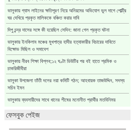
ভালুকায় গ্যাস লাইনের ক্ষতিপূরণ নিয়ে অনিয়মের অভিযোগ ভুল দাগে পোল্ট্রি
ঘর দেখিয়ে প্রকৃত মালিককে বঞ্চিত করার দাবি
দিপু চন্দ্র দাসের সঙ্গে কী হয়েছিল সেদিন: জানা গেল প্রকৃত ঘটনা
ভালুকায় ইনকিলাব মঞ্চের মুখপাত্র হাদীর হত্যাকারীর বিচারের দাবিতে
বিক্ষোভ মিছিল ও সমাবেশ
ভালুকায় নীরব শিক্ষা বিপ্লব;১২ ঘণ্টা ডিউটির পর বই হাতে শ্রমিক ও
চাকরিজীবীরা
ভালুকা উপজেলা তাঁতী দলের নয়া কমিটি গঠন; আহবায়ক তাজউদ্দিন, সদস্য
সচিব ইমন
ভালুকায় ব্যবসায়ীদের সাথে ধানের শীষের মনোনীত প্রার্থীর মতবিনিময়
ফেসবুক পেইজ