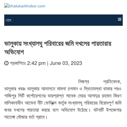
হোম
ভালুকায় সংখ্যালঘু পরিবারের জমি দখলের পায়তারার
অভিযোগ
প্রকাশিতঃ 2:42 pm | June 03, 2023
নিজস্ব প্রতিবেদক,
ভালুকার খবরঃ ভালুকায় আদালতে মামলা চলমান ও স্থিতাবস্থা থাকার পরও
গাজিপুর সিটি কর্পোরেশনের ভারপ্রাপ্ত সাবেক মেয়র আসাদুর রহমান কিরণ
মালিকানাধীন আমেনা নীট ফেব্রিক্স কর্তৃক সংখ্যালঘু পরিবারের বিরোধপূর্ণ জমি
জবর দখলের পায়তারা করছে বলে অভিযোগ উঠেছে। ঘটনাটি উপজেলার
সাতেঙ্গা মৌজার বর্তা গ্রামে।