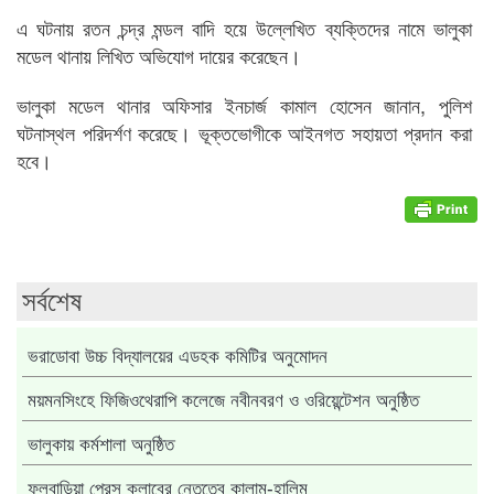
এ ঘটনায় রতন চন্দ্র মন্ডল বাদি হয়ে উল্লেখিত ব্যক্তিদের নামে ভালুকা
মডেল থানায় লিখিত অভিযোগ দায়ের করেছেন।
ভালুকা মডেল থানার অফিসার ইনচার্জ কামাল হোসেন জানান, পুলিশ
ঘটনাস্থল পরিদর্শণ করেছে। ভূক্তভোগীকে আইনগত সহায়তা প্রদান করা
হবে।
সর্বশেষ
ভরাডোবা উচ্চ বিদ্যালয়ের এডহক কমিটির অনুমোদন
ময়মনসিংহে ফিজিওথেরাপি কলেজে নবীনবরণ ও ওরিয়েন্টেশন অনুষ্ঠিত
ভালুকায় কর্মশালা অনুষ্ঠিত
ফুলবাড়িয়া প্রেস ক্লাবের নেতৃত্বে কালাম-হালিম