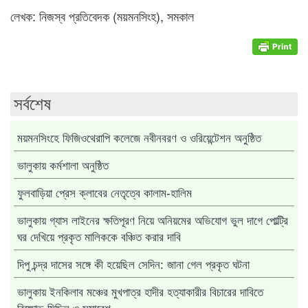
লেখক: নিজস্ব প্রতিবেদক (ময়মনসিংহ), সমকাল
সর্বশেষ
ময়মনসিংহে ফিজিওথেরাপি কলেজে নবীনবরণ ও ওরিয়েন্টেশন অনুষ্ঠিত
ভালুকায় কর্মশালা অনুষ্ঠিত
ফুলবাড়িয়া প্রেস ক্লাবের নেতৃত্বে কালাম-হালিম
ভালুকায় গ্যাস লাইনের ক্ষতিপূরণ নিয়ে অনিয়মের অভিযোগ ভুল দাগে পোল্ট্রি
ঘর দেখিয়ে প্রকৃত মালিককে বঞ্চিত করার দাবি
দিপু চন্দ্র দাসের সঙ্গে কী হয়েছিল সেদিন: জানা গেল প্রকৃত ঘটনা
ভালুকায় ইনকিলাব মঞ্চের মুখপাত্র হাদীর হত্যাকারীর বিচারের দাবিতে