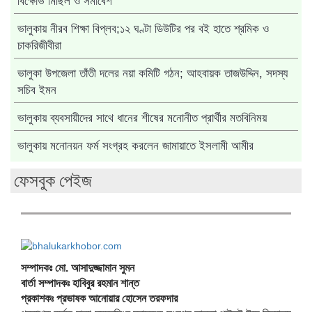
বিক্ষোভ মিছিল ও সমাবেশ
ভালুকায় নীরব শিক্ষা বিপ্লব;১২ ঘণ্টা ডিউটির পর বই হাতে শ্রমিক ও
চাকরিজীবীরা
ভালুকা উপজেলা তাঁতী দলের নয়া কমিটি গঠন; আহবায়ক তাজউদ্দিন, সদস্য
সচিব ইমন
ভালুকায় ব্যবসায়ীদের সাথে ধানের শীষের মনোনীত প্রার্থীর মতবিনিময়
ভালুকায় মনোনয়ন ফর্ম সংগ্রহ করলেন জামায়াতে ইসলামী আমীর
ফেসবুক পেইজ
সম্পাদকঃ মো. আসাদুজ্জামান সুমন
বার্তা সম্পাদকঃ হাবিবুর রহমান শান্ত
প্রকাশকঃ প্রভাষক আনোয়ার হোসেন তরফদার