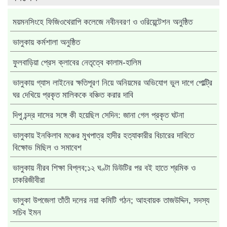
ময়মনসিংহে ফিজিওথেরাপি কলেজে নবীনবরণ ও ওরিয়েন্টেশন অনুষ্ঠিত
ভালুকায় কর্মশালা অনুষ্ঠিত
ফুলবাড়িয়া প্রেস ক্লাবের নেতৃত্বে কালাম-হালিম
ভালুকায় গ্যাস লাইনের ক্ষতিপূরণ নিয়ে অনিয়মের অভিযোগ ভুল দাগে পোল্ট্রি
ঘর দেখিয়ে প্রকৃত মালিককে বঞ্চিত করার দাবি
দিপু চন্দ্র দাসের সঙ্গে কী হয়েছিল সেদিন: জানা গেল প্রকৃত ঘটনা
ভালুকায় ইনকিলাব মঞ্চের মুখপাত্র হাদীর হত্যাকারীর বিচারের দাবিতে
বিক্ষোভ মিছিল ও সমাবেশ
ভালুকায় নীরব শিক্ষা বিপ্লব;১২ ঘণ্টা ডিউটির পর বই হাতে শ্রমিক ও
চাকরিজীবীরা
ভালুকা উপজেলা তাঁতী দলের নয়া কমিটি গঠন; আহবায়ক তাজউদ্দিন, সদস্য
সচিব ইমন