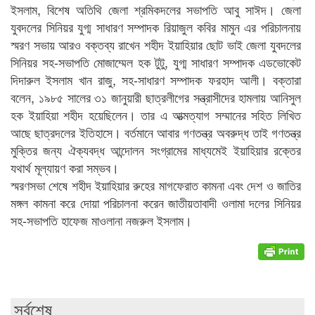
ইসলাম, বিশেষ অতিথি জেলা শ্রমিকদলের সভাপতি আবু সাঈদ। জেলা
যুবদলের সিনিয়র যুগ্ম সাধারণ সম্পাদক রিয়াজুল কবির মামুন এর পরিচালনায়
স্মরণ সভায় আরও বক্তব্য রাখেন শহীদ ইয়াহিয়ার ছোট ভাই জেলা যুবদলের
সিনিয়র সহ-সভাপতি মোজাম্মেল হক টুটু, যুগ্ম সাধারণ সম্পাদক এডভোকেট
দিদারুল ইসলাম খান রাজু, সহ-সাধারণ সম্পাদক ফরহাদ আলী। বক্তারা
বলেন, ১৯৮৫ সালের ৩১ জানুয়ারী ছাত্রলীগের সন্ত্রাসীদের হামলায় আনিসুল
হক ইয়াহিয়া শহীদ হয়েছিলেন। তার এ আত্মত্যাগ সম্মানের সহিত লিখিত
আছে ছাত্রদলের ইতিহাসে। বর্তমানে আবার গণতন্ত্র অবরুদ্ধ তাই গণতন্ত্র
মুক্তির জন্য ঐক্যবদ্ধ আন্দোলন সংগ্রামের মাধ্যমেই ইয়াহিয়ার রক্তের
যথার্থ মূল্যায়ণ করা সম্ভব।
স্মরণসভা শেষে শহীদ ইয়াহিয়ার রুহের মাগফেরাত কামনা এবং দেশ ও জাতির
মঙ্গল কামনা করে দোয়া পরিচালনা করেন জাতীয়তাবাদী ওলামা দলের সিনিয়র
সহ-সভাপতি হাফেজ মাওলানা নজরুল ইসলাম।
সর্বশেষ