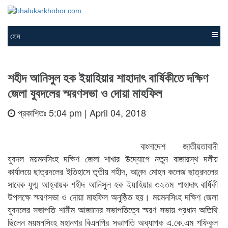
হোম
শহীদ আনিসুল হক ইয়াহিয়ার শাহাদাৎ বার্ষিকীতে দক্ষিণ
জেলা যুবদলের স্মরণসভা ও দোয়া মাহফিল
প্রকাশিতঃ 5:04 pm | April 04, 2018
বাংলাদেশ জাতীয়তাবাদী
যুবদল ময়মনসিংহ দক্ষিণ জেলা শাখার উদ্যোগে নতুন বাজারস্থ দলীয়
কার্যালয়ে ছাত্রদলের ইতিহাসে তৃতীয় শহীদ, আনন্দ মোহন কলেজ ছাত্রদলের
সাবেক যুগ্ম আহ্বায়ক শহীদ আনিসুল হক ইয়াহিয়ার ৩২তম শাহাদাৎ বার্ষিকী
উপলক্ষে স্মরণসভা ও দোয়া মাহফিল অনুষ্ঠিত হয়। ময়মনসিংহ দক্ষিণ জেলা
যুবদলের সভাপতি শামীম আজাদের সভাপতিত্বে স্মরণ সভায় প্রধান অতিথি
ছিলেন ময়মনসিংহ মহানগর বিএনপির সভাপতি অধ্যাপক এ.কে.এম শফিকুল