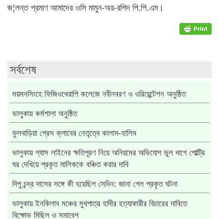
জ¦লন্ত প্রমাণ আমাদের ওসি মামুন-অর-রশিদ পি.পি.এম।
সর্বশেষ
ময়মনসিংহে ফিজিওথেরাপি কলেজে নবীনবরণ ও ওরিয়েন্টেশন অনুষ্ঠিত
ভালুকায় কর্মশালা অনুষ্ঠিত
ফুলবাড়িয়া প্রেস ক্লাবের নেতৃত্বে কালাম-হালিম
ভালুকায় গ্যাস লাইনের ক্ষতিপূরণ নিয়ে অনিয়মের অভিযোগ ভুল দাগে পোল্ট্রি
ঘর দেখিয়ে প্রকৃত মালিককে বঞ্চিত করার দাবি
দিপু চন্দ্র দাসের সঙ্গে কী হয়েছিল সেদিন: জানা গেল প্রকৃত ঘটনা
ভালুকায় ইনকিলাব মঞ্চের মুখপাত্র হাদীর হত্যাকারীর বিচারের দাবিতে
বিক্ষোভ মিছিল ও সমাবেশ