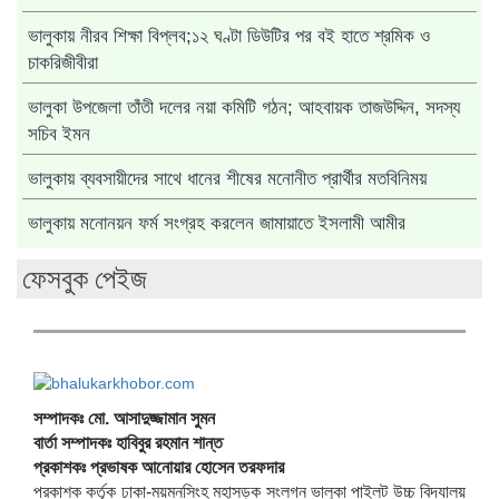
ভালুকায় নীরব শিক্ষা বিপ্লব;১২ ঘণ্টা ডিউটির পর বই হাতে শ্রমিক ও
চাকরিজীবীরা
ভালুকা উপজেলা তাঁতী দলের নয়া কমিটি গঠন; আহবায়ক তাজউদ্দিন, সদস্য
সচিব ইমন
ভালুকায় ব্যবসায়ীদের সাথে ধানের শীষের মনোনীত প্রার্থীর মতবিনিময়
ভালুকায় মনোনয়ন ফর্ম সংগ্রহ করলেন জামায়াতে ইসলামী আমীর
ফেসবুক পেইজ
সম্পাদকঃ মো. আসাদুজ্জামান সুমন
বার্তা সম্পাদকঃ হাবিবুর রহমান শান্ত
প্রকাশকঃ প্রভাষক আনোয়ার হোসেন তরফদার
প্রকাশক কর্তৃক ঢাকা-ময়মনসিংহ মহাসড়ক সংলগ্ন ভালুকা পাইলট উচ্চ বিদ্যালয়