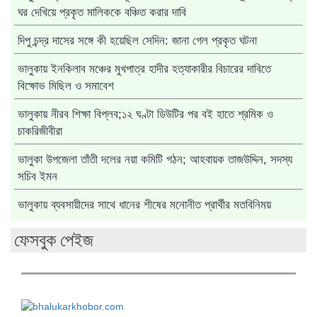
ঘর দেখিয়ে প্রকৃত মালিককে বঞ্চিত করার দাবি
দিপু চন্দ্র দাসের সঙ্গে কী হয়েছিল সেদিন: জানা গেল প্রকৃত ঘটনা
ভালুকায় ইনকিলাব মঞ্চের মুখপাত্র হাদীর হত্যাকারীর বিচারের দাবিতে
বিক্ষোভ মিছিল ও সমাবেশ
ভালুকায় নীরব শিক্ষা বিপ্লব;১২ ঘণ্টা ডিউটির পর বই হাতে শ্রমিক ও
চাকরিজীবীরা
ভালুকা উপজেলা তাঁতী দলের নয়া কমিটি গঠন; আহবায়ক তাজউদ্দিন, সদস্য
সচিব ইমন
ভালুকায় ব্যবসায়ীদের সাথে ধানের শীষের মনোনীত প্রার্থীর মতবিনিময়
ফেসবুক পেইজ