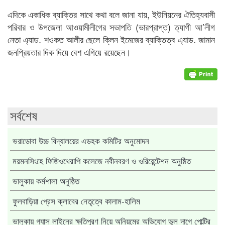
এদিকে একাধিক ব্যাক্তির সাথে কথা বলে জানা যায়, ইউনিয়নের ঐতিহ্যবাসী
পরিবার ও উপজেলা আওয়ামীলীগের সভাপতি (ভারপ্রাপ্ত) ত্যাগী আ’লীগ
নেতা এ্যাড. শওকত আলীর ছেলে ক্লিন ইমেজের ব্যাক্তিত্ব এ্যাড. জামান
জনপ্রিয়তার দিক দিয়ে বেশ এগিয়ে রয়েছেন।
সর্বশেষ
ভরাডোবা উচ্চ বিদ্যালয়ের এডহক কমিটির অনুমোদন
ময়মনসিংহে ফিজিওথেরাপি কলেজে নবীনবরণ ও ওরিয়েন্টেশন অনুষ্ঠিত
ভালুকায় কর্মশালা অনুষ্ঠিত
ফুলবাড়িয়া প্রেস ক্লাবের নেতৃত্বে কালাম-হালিম
ভালুকায় গ্যাস লাইনের ক্ষতিপূরণ নিয়ে অনিয়মের অভিযোগ ভুল দাগে পোল্ট্রি