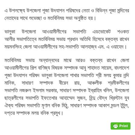
এ উপলক্ষ্যে উপজেলা পূজা উদযাপন পরিষদের নেতা ও বিভিন্ন পূজা মন্দিনের
নেতাদের সাথে শুভেচ্ছা ও মতবিনিময় সভা অনুষ্ঠিত হয়।
ভালুকা উপজেলা আওয়ামীলীগের সভাপতি এডভোকেট শওকত
আলীর সভাপতিত্বে মতবিনিময় সভায় প্রধান অতিথি হিসেবে বক্তব্য রাখেন
ময়মনসিংহ জেলা আওয়ামীলীগের সহ-সভাপতি আলহাজ্ব এম. এ ওয়াহেদ।
মতবিনিময় সভায় অন্যান্নদের মাঝে আরও বক্তব্য রাখেন জেলা
আওয়ামীলীগের শিল্প বাণিজ্য বিষয়ক সম্পাদক আবু শাহাদত সায়েম, বাংলাদেশ
পূজা উদযাপন পরিষদ ভালুকা উপজেলা শাখার সভাপতি শ্রী মলয় কুমার নন্দি
মানিক, সাধারণ সম্পাদক বীরেন রায়, আঞ্চলীক শ্রমীকলীগের
সভাপতি নজরুল ইসলাম সরকার, সাধারণ সম্পাদক ইব্রাহিম খলিল, উপজেলা
ছাত্রলীগের সভাপতি ইফতেখার আহাম্মেদ সুজন, হিন্দু বৌদ্ধ খ্রিস্টান যুব
ঐক্য পরিষদ সভাপতি মৃণাল বনিক মিঠু, সাধারণ সম্পাদক আকাশ মন্ডল টুটুল,
দপ্তর সম্পাদক মলয় বনিক প্রমুখ।