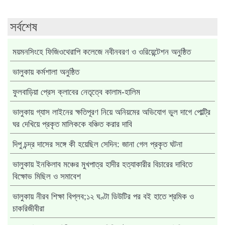
সর্বশেষ
ময়মনসিংহে ফিজিওথেরাপি কলেজে নবীনবরণ ও ওরিয়েন্টেশন অনুষ্ঠিত
ভালুকায় কর্মশালা অনুষ্ঠিত
ফুলবাড়িয়া প্রেস ক্লাবের নেতৃত্বে কালাম-হালিম
ভালুকায় গ্যাস লাইনের ক্ষতিপূরণ নিয়ে অনিয়মের অভিযোগ ভুল দাগে পোল্ট্রি
ঘর দেখিয়ে প্রকৃত মালিককে বঞ্চিত করার দাবি
দিপু চন্দ্র দাসের সঙ্গে কী হয়েছিল সেদিন: জানা গেল প্রকৃত ঘটনা
ভালুকায় ইনকিলাব মঞ্চের মুখপাত্র হাদীর হত্যাকারীর বিচারের দাবিতে
বিক্ষোভ মিছিল ও সমাবেশ
ভালুকায় নীরব শিক্ষা বিপ্লব;১২ ঘণ্টা ডিউটির পর বই হাতে শ্রমিক ও
চাকরিজীবীরা