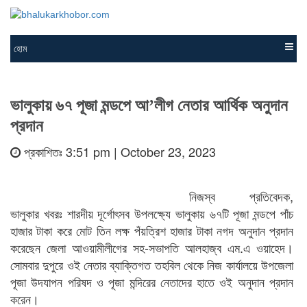
হোম
ভালুকায় ৬৭ পূজা মন্ডপে আ’লীগ নেতার আর্থিক অনুদান
প্রদান
প্রকাশিতঃ 3:51 pm | October 23, 2023
নিজস্ব প্রতিবেদক,
ভালুকার খবরঃ শারদীয় দূর্গোৎসব উপলক্ষ্যে ভালুকায় ৬৭টি পূজা মন্ডপে পাঁচ
হাজার টাকা করে মোট তিন লক্ষ পঁয়ত্রিশ হাজার টাকা নগদ অনুদান প্রদান
করেছেন জেলা আওয়ামীলীগের সহ-সভাপতি আলহাজ্ব এম.এ ওয়াহেদ।
সোমবার দুপুরে ওই নেতার ব্যাক্তিগত তহবিল থেকে নিজ কার্যালয়ে উপজেলা
পূজা উদযাপন পরিষদ ও পূজা মন্দিরের নেতাদের হাতে ওই অনুদান প্রদান
করেন।