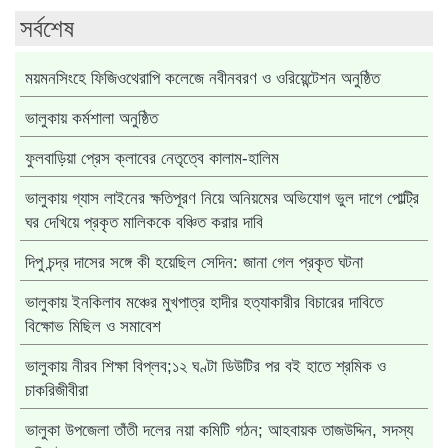
সর্বশেষ
ময়মনসিংহে ফিজিওথেরাপি কলেজে নবীনবরণ ও ওরিয়েন্টেশন অনুষ্ঠিত
ভালুকায় কর্মশালা অনুষ্ঠিত
ফুলবাড়িয়া প্রেস ক্লাবের নেতৃত্বে কালাম-হালিম
ভালুকায় গ্যাস লাইনের ক্ষতিপূরণ নিয়ে অনিয়মের অভিযোগ ভুল দাগে পোল্ট্রি
ঘর দেখিয়ে প্রকৃত মালিককে বঞ্চিত করার দাবি
দিপু চন্দ্র দাসের সঙ্গে কী হয়েছিল সেদিন: জানা গেল প্রকৃত ঘটনা
ভালুকায় ইনকিলাব মঞ্চের মুখপাত্র হাদীর হত্যাকারীর বিচারের দাবিতে
বিক্ষোভ মিছিল ও সমাবেশ
ভালুকায় নীরব শিক্ষা বিপ্লব;১২ ঘণ্টা ডিউটির পর বই হাতে শ্রমিক ও
চাকরিজীবীরা
ভালুকা উপজেলা তাঁতী দলের নয়া কমিটি গঠন; আহবায়ক তাজউদ্দিন, সদস্য