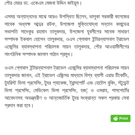
পৌর মেয়র ডা. একেএম মেজবা উদ্দিন কাইয়ূম।
এসময় অন্যান্নদের মাঝে আরও উপস্থিত ছিলেন, ভালুকা সরকারী কলেজের
সাবেক অধ্যক্ষ আব্দুর রউফ, উপজেলা মুক্তিযোদ্ধা সন্তান কমান্ডের
সভাপতি সাদেকুর রহমান তালুকদার, উপজেলা যুবলীগের সাবেক সাধারণ
সম্পাদক ইকবাল হোসেন তালুকদার, ওএস গ্লোবাল ইন্টারন্যাশনাল ট্রাভেল
এজেন্সির ব্যাবস্থাপনা পরিচালক সায়ন তালুকদার, পৌর আওয়ামীলীগের
সাংগঠনিক সম্পাদক জালাল পাঠান প্রমুখ।
ওএস গ্লোবাল ইন্টারন্যাশনাল ট্রাভেল এজেন্সির ব্যাবস্থাপনা পরিচালক সায়ন
তালুকদার জানান, এই ট্রাভেল এজিন্সর মাধ্যমে বিশ্ব ব্যাপী এয়ার টিকেটিং,
ট্যুরিস্ট ভিসা প্রসেসিং, ট্যুর প্যাকেজ, ট্রান্সপোর্ট এবং হোটেল বুকিং, স্টুডেন্ট
ভিসা প্রসেসিং, মেডিকেল ভিসা প্রসেসিং, হজ¦ ও ওমরাহ, পাসপোর্টের
আবেদনসহ অভন্ত্যরীণ ও আন্তজার্তিক ট্যুর সংক্রান্ত সকল প্রকার সেবা
প্রদান করা হবে।