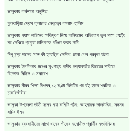
ভালুকায় কর্মশালা অনুষ্ঠিত
ফুলবাড়িয়া প্রেস ক্লাবের নেতৃত্বে কালাম-হালিম
ভালুকায় গ্যাস লাইনের ক্ষতিপূরণ নিয়ে অনিয়মের অভিযোগ ভুল দাগে পোল্ট্রি
ঘর দেখিয়ে প্রকৃত মালিককে বঞ্চিত করার দাবি
দিপু চন্দ্র দাসের সঙ্গে কী হয়েছিল সেদিন: জানা গেল প্রকৃত ঘটনা
ভালুকায় ইনকিলাব মঞ্চের মুখপাত্র হাদীর হত্যাকারীর বিচারের দাবিতে
বিক্ষোভ মিছিল ও সমাবেশ
ভালুকায় নীরব শিক্ষা বিপ্লব;১২ ঘণ্টা ডিউটির পর বই হাতে শ্রমিক ও
চাকরিজীবীরা
ভালুকা উপজেলা তাঁতী দলের নয়া কমিটি গঠন; আহবায়ক তাজউদ্দিন, সদস্য
সচিব ইমন
ভালুকায় ব্যবসায়ীদের সাথে ধানের শীষের মনোনীত প্রার্থীর মতবিনিময়