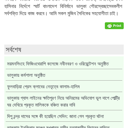
হাসিনার নির্দেশে স্মার্ট বাংলাদেশ বিনির্মানে ভালুকা পৌরস্বেচ্ছাসেবকলীগ
সর্বশক্তি দিয়ে কাজ করবে। আমি সকল মুজিব সৈনিকের সহযোগীতা চাই।
সর্বশেষ
ময়মনসিংহে ফিজিওথেরাপি কলেজে নবীনবরণ ও ওরিয়েন্টেশন অনুষ্ঠিত
ভালুকায় কর্মশালা অনুষ্ঠিত
ফুলবাড়িয়া প্রেস ক্লাবের নেতৃত্বে কালাম-হালিম
ভালুকায় গ্যাস লাইনের ক্ষতিপূরণ নিয়ে অনিয়মের অভিযোগ ভুল দাগে পোল্ট্রি
ঘর দেখিয়ে প্রকৃত মালিককে বঞ্চিত করার দাবি
দিপু চন্দ্র দাসের সঙ্গে কী হয়েছিল সেদিন: জানা গেল প্রকৃত ঘটনা
ভালুকায় ইনকিলাব মঞ্চের মুখপাত্র হাদীর হত্যাকারীর বিচারের দাবিতে