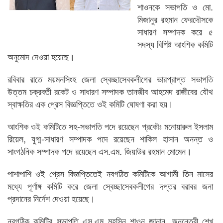
শাওনকে সভাপতি ও মো.
মিজানুর রহমান ফেরদৌসকে
সাধারণ সম্পাদক করে ৫
সদস্য বিশিষ্ট আংশিক কমিটি
অনুমোদ দেওয়া হয়েছে।
রবিবার রাতে ময়মনসিংহ জেলা স্বেচ্ছাসেবকলীগের ভারপ্রাপ্ত সভাপতি
উত্তম চক্রবর্তী রকেট ও সাধারণ সম্পাদক তানজীব আহমেদ রাজীবের যৌথ
স্বাক্ষতির এক প্রেস বিজ্ঞপ্তিতে ওই কমিটি ঘোষণা করা হয়।
আংশিক ওই কমিটিতে সহ-সভাপতি পদে রয়েছেন প্রকৌঃ মনোয়ারুল ইসলাম
রিয়েল, যুগ্ম-সাধারণ সম্পাদক পদে রয়েছেন শাকিল হাসান অনন্ত ও
সাংগঠনিক সম্পাদক পদে রয়েছেন এস.এম. জিয়াউর রহমান মোমেন।
পাশাপাশি ওই প্রেস বিজ্ঞপ্তিতেই নবগঠিত কমিটিকে আগামী তিন মাসের
মধ্যে পূর্ণাঙ্গ কমিটি করে জেলা স্বেচ্ছাসেবকলীগের দপ্তর বরাবর জনা
প্রদানের নির্দেশ দেওয়া হয়েছে।
নবগঠিক কমিটির সভাপতি এস.এম মহসিন শাওন জানান, জননেত্রী শেখ