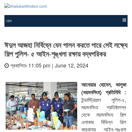
হোম
ঈদুল আজহা নির্বিঘ্নে যেন পালন করতে পারে সেই লক্ষ্যে
শিল্প পুলিশ- ৫ আইন-শৃঙ্খলা রক্ষায় বদ্ধপরিকর
প্রকাশিতঃ 11:05 pm | June 12, 2024
আনোয়ার হোসেন, ভালুকা
(ময়মনসিংহ) প্রতিনিধি :
ইন্ডাস্ট্রিয়াল পুলিশ-৫,
ময়মনসিংহ প্রতিষ্ঠালগ্ন
থেকে ময়মনসিংহ শিল্প
এলাকার বিভিন্ন শিল্প
কারখানার আইন-শৃঙ্খলা