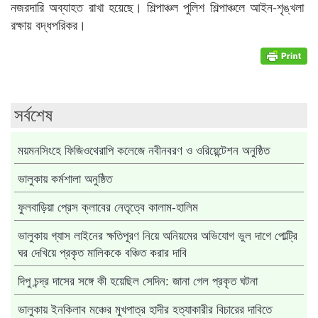
নজরদারি অব্যাহত রাখা হয়েছে। শিল্পাঞ্চল পুলিশ শিল্পাঞ্চলে আইন-শৃঙ্খলা
রক্ষায় বদ্ধপরিকর।
সর্বশেষ
ময়মনসিংহে ফিজিওথেরাপি কলেজে নবীনবরণ ও ওরিয়েন্টেশন অনুষ্ঠিত
ভালুকায় কর্মশালা অনুষ্ঠিত
ফুলবাড়িয়া প্রেস ক্লাবের নেতৃত্বে কালাম-হালিম
ভালুকায় গ্যাস লাইনের ক্ষতিপূরণ নিয়ে অনিয়মের অভিযোগ ভুল দাগে পোল্ট্রি
ঘর দেখিয়ে প্রকৃত মালিককে বঞ্চিত করার দাবি
দিপু চন্দ্র দাসের সঙ্গে কী হয়েছিল সেদিন: জানা গেল প্রকৃত ঘটনা
ভালুকায় ইনকিলাব মঞ্চের মুখপাত্র হাদীর হত্যাকারীর বিচারের দাবিতে