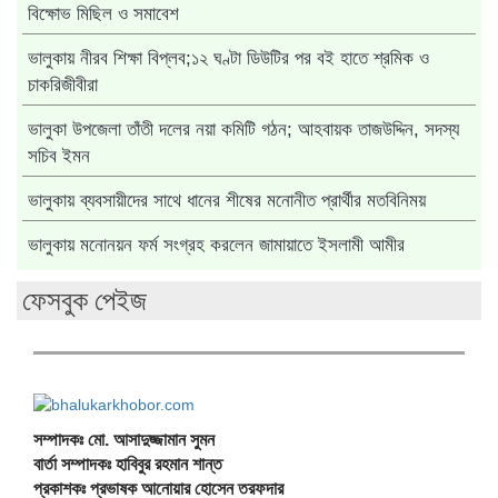
বিক্ষোভ মিছিল ও সমাবেশ
ভালুকায় নীরব শিক্ষা বিপ্লব;১২ ঘণ্টা ডিউটির পর বই হাতে শ্রমিক ও
চাকরিজীবীরা
ভালুকা উপজেলা তাঁতী দলের নয়া কমিটি গঠন; আহবায়ক তাজউদ্দিন, সদস্য
সচিব ইমন
ভালুকায় ব্যবসায়ীদের সাথে ধানের শীষের মনোনীত প্রার্থীর মতবিনিময়
ভালুকায় মনোনয়ন ফর্ম সংগ্রহ করলেন জামায়াতে ইসলামী আমীর
ফেসবুক পেইজ
সম্পাদকঃ মো. আসাদুজ্জামান সুমন
বার্তা সম্পাদকঃ হাবিবুর রহমান শান্ত
প্রকাশকঃ প্রভাষক আনোয়ার হোসেন তরফদার