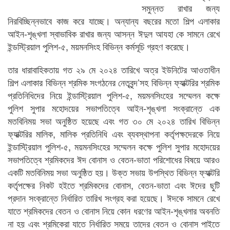
সমুন্নত রাখার জন্য
নিরবিচ্ছিন্নভাবে কাজ করে যাচ্ছে। অন্যান্য বছরের মতো শিল্প এলাকার
আইন-শৃঙ্খলা স্বাভাবিক রাখার জন্য আসন্ন ঈদুল আযহা কে সামনে রেখে
ইন্ডস্ট্রিয়াল পুলিশ-৫, ময়মনসিংহ বিভিন্ন কর্মসূচি গ্রহণ করেছে।
তার ধারাবাহিকতায় গত ২৯ মে ২০২৪ তারিখে অত্র ইউনিটের আওতাধীন
শিল্প এলাকার বিভিন্ন শ্রমিক সংগঠনের নেতৃবৃন্দ’সহ বিভিন্ন ফ্যাক্টরির শ্রমিক
প্রতিনিধিদের নিয়ে ইন্ডাস্ট্রিয়াল পুলিশ-৫, ময়মনসিংহের সম্মেলন কক্ষে
পুলিশ সুপার মহোদয়ের সভাপতিত্বে আইন-শৃঙ্খলা সংক্রান্তে এক
মতবিনিময় সভা অনুষ্ঠিত হয়েছে এবং গত ৩০ মে ২০২৪ তারিখ বিভিন্ন
ফ্যাক্টরির মালিক, মালিক প্রতিনিধি এবং ব্যবস্থাপনা কর্তৃপক্ষদেরকে নিয়ে
ইন্ডাস্ট্রিয়াল পুলিশ-৫, ময়মনসিংহের সম্মেলন কক্ষে পুলিশ সুপার মহোদয়ের
সভাপতিত্বে শ্রমিকদের ঈদ বোনাস ও বেতন-ভাতা পরিশোধের বিষয়ে আরও
একটি মতবিনিময় সভা অনুষ্ঠিত হয়। উক্ত সভায় উপস্থিত বিভিন্ন ফ্যাক্টরি
কর্তৃপক্ষের নিকট হইতে শ্রমিকদের বোনাস, বেতন-ভাতা এবং ঈদের ছুটি
প্রদান সংক্রান্তে নির্ধারিত তারিখ সংগ্রহ করা হয়েছে। ঈদকে সামনে রেখে
যাতে শ্রমিকদের বেতন ও বোনাস নিয়ে কোন ধরণের আইন-শৃঙ্খলার অবনতি
না হয় এবং শ্রমিকেরা যাতে নির্ধারিত সময়ে তাদের বেতন ও বোনাস পাইতে