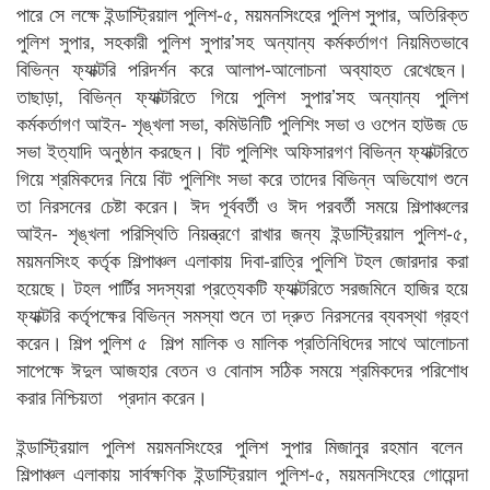
পারে সে লক্ষে ইন্ডাস্ট্রিয়াল পুলিশ-৫, ময়মনসিংহের পুলিশ সুপার, অতিরিক্ত
পুলিশ সুপার, সহকারী পুলিশ সুপার’সহ অন্যান্য কর্মকর্তাগণ নিয়মিতভাবে
বিভিন্ন ফ্যাক্টরি পরিদর্শন করে আলাপ-আলোচনা অব্যাহত রেখেছেন।
তাছাড়া, বিভিন্ন ফ্যাক্টরিতে গিয়ে পুলিশ সুপার’সহ অন্যান্য পুলিশ
কর্মকর্তাগণ আইন- শৃঙ্খলা সভা, কমিউনিটি পুলিশিং সভা ও ওপেন হাউজ ডে
সভা ইত্যাদি অনুষ্ঠান করছেন। বিট পুলিশিং অফিসারগণ বিভিন্ন ফ্যাক্টরিতে
গিয়ে শ্রমিকদের নিয়ে বিট পুলিশিং সভা করে তাদের বিভিন্ন অভিযোগ শুনে
তা নিরসনের চেষ্টা করেন। ঈদ পূর্ববর্তী ও ঈদ পরবর্তী সময়ে শিল্পাঞ্চলের
আইন- শৃঙ্খলা পরিস্থিতি নিয়ন্ত্রণে রাখার জন্য ইন্ডাস্ট্রিয়াল পুলিশ-৫,
ময়মনসিংহ কর্তৃক শিল্পাঞ্চল এলাকায় দিবা-রাত্রি পুলিশি টহল জোরদার করা
হয়েছে। টহল পার্টির সদস্যরা প্রত্যেকটি ফ্যাক্টরিতে সরজমিনে হাজির হয়ে
ফ্যাক্টরি কর্তৃপক্ষের বিভিন্ন সমস্যা শুনে তা দ্রুত নিরসনের ব্যবস্থা গ্রহণ
করেন। শিল্প পুলিশ ৫ শিল্প মালিক ও মালিক প্রতিনিধিদের সাথে আলোচনা
সাপেক্ষে ঈদুল আজহার বেতন ও বোনাস সঠিক সময়ে শ্রমিকদের পরিশোধ
করার নিশ্চিয়তা প্রদান করেন।
ইন্ডাস্ট্রিয়াল পুলিশ ময়মনসিংহের পুলিশ সুপার মিজানুর রহমান বলেন
শিল্পাঞ্চল এলাকায় সার্বক্ষণিক ইন্ডাস্ট্রিয়াল পুলিশ-৫, ময়মনসিংহের গোয়েন্দা