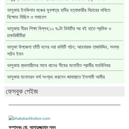
ভালুকায় ইনকিলাব মঞ্চের মুখপাত্র হাদীর হত্যাকারীর বিচারের দাবিতে
বিক্ষোভ মিছিল ও সমাবেশ
ভালুকায় নীরব শিক্ষা বিপ্লব;১২ ঘণ্টা ডিউটির পর বই হাতে শ্রমিক ও
চাকরিজীবীরা
ভালুকা উপজেলা তাঁতী দলের নয়া কমিটি গঠন; আহবায়ক তাজউদ্দিন, সদস্য
সচিব ইমন
ভালুকায় ব্যবসায়ীদের সাথে ধানের শীষের মনোনীত প্রার্থীর মতবিনিময়
ভালুকায় মনোনয়ন ফর্ম সংগ্রহ করলেন জামায়াতে ইসলামী আমীর
ফেসবুক পেইজ
সম্পাদকঃ মো. আসাদুজ্জামান সুমন