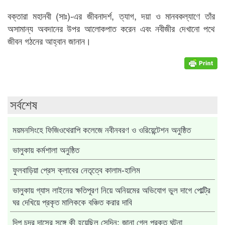
বক্তারা মহানবী (সাঃ)-এর জীবনাদর্শ, ত্যাগ, দয়া ও মানবকল্যাণে তাঁর
অসামান্য অবদানের উপর আলোকপাত করেন এবং নবীজীর দেখানো পথে
জীবন গঠনের আহ্বান জানান।
সর্বশেষ
ময়মনসিংহে ফিজিওথেরাপি কলেজে নবীনবরণ ও ওরিয়েন্টেশন অনুষ্ঠিত
ভালুকায় কর্মশালা অনুষ্ঠিত
ফুলবাড়িয়া প্রেস ক্লাবের নেতৃত্বে কালাম-হালিম
ভালুকায় গ্যাস লাইনের ক্ষতিপূরণ নিয়ে অনিয়মের অভিযোগ ভুল দাগে পোল্ট্রি
ঘর দেখিয়ে প্রকৃত মালিককে বঞ্চিত করার দাবি
দিপু চন্দ্র দাসের সঙ্গে কী হয়েছিল সেদিন: জানা গেল প্রকৃত ঘটনা